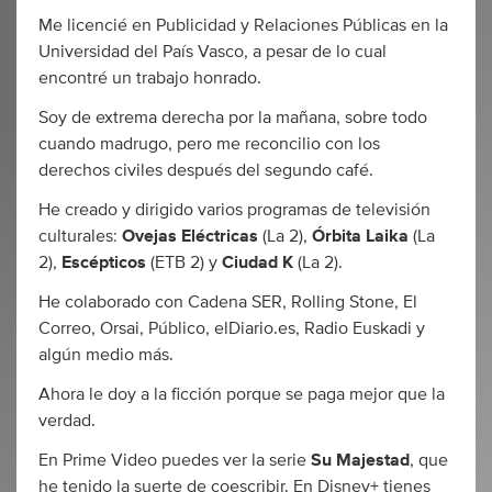
Me licencié en Publicidad y Relaciones Públicas en la
Universidad del País Vasco, a pesar de lo cual
encontré un trabajo honrado.
Soy de extrema derecha por la mañana, sobre todo
cuando madrugo, pero me reconcilio con los
derechos civiles después del segundo café.
He creado y dirigido varios programas de televisión
culturales:
Ovejas Eléctricas
(La 2),
Órbita Laika
(La
2),
Escépticos
(ETB 2) y
Ciudad K
(La 2).
He colaborado con Cadena SER, Rolling Stone, El
Correo, Orsai, Público, elDiario.es, Radio Euskadi y
algún medio más.
Ahora le doy a la ficción porque se paga mejor que la
verdad.
En Prime Video puedes ver la serie
Su Majestad
, que
he tenido la suerte de coescribir. En Disney+ tienes