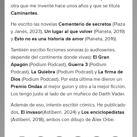
otra que me inventé hace unos años y que se titula
Caminantes
.
He escrito las novelas
Cementerio de secretos
(Plaza
y Janés, 2023),
Un lugar al que volver
(Planeta, 2019)
y
Esto no es una historia de amor
(Planeta, 2016).
También escribo ficciones sonoras (o audioseries,
depende del continente donde vivas):
El Gran
Apagón
(Podium Podcast),
Guerra 3
(Podium
Podcast),
La Quiebra
(Podium Podcast) y
La firma de
Dios
(Podium Podcast). Por esta última me dieron un
Premio Ondas
al mejor guion y otro a la mejor ficción.
Los tengo justo al lado de un muñeco de Darth Vader.
Además de eso, intento escribir cómics. He publicado
dos,
El invasor
(Astiberri, 2024) y
Los enciclopedistas
(Astiberri, 2018), ambos con dibujo de Álex Orbe.